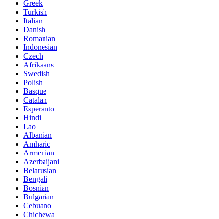
Greek
Turkish
Italian
Danish
Romanian
Indonesian
Czech
Afrikaans
Swedish
Polish
Basque
Catalan
Esperanto
Hindi
Lao
Albanian
Amharic
Armenian
Azerbaijani
Belarusian
Bengali
Bosnian
Bulgarian
Cebuano
Chichewa