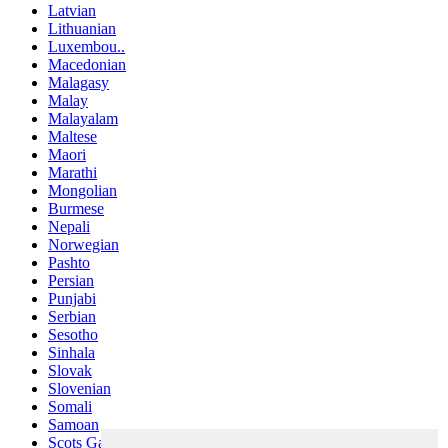
Latvian
Lithuanian
Luxembou..
Macedonian
Malagasy
Malay
Malayalam
Maltese
Maori
Marathi
Mongolian
Burmese
Nepali
Norwegian
Pashto
Persian
Punjabi
Serbian
Sesotho
Sinhala
Slovak
Slovenian
Somali
Samoan
Scots Gaelic