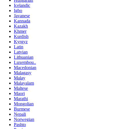
Hungarian
Icelandic
Igbo
Javanese
Kannada
Kazakh
Khmer
Kurdish
Kyrgyz
Latin
Latvian
Lithuanian
Luxembou..
Macedonian
Malagasy
Malay
Malayalam
Maltese
Maori
Marathi
Mongolian
Burmese
Nepali
Norwegian
Pashto