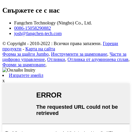
Свържете се с нас
Fangchen Technology (Ningbo) Co., Ltd.
0086-15058290882
josh@fangchen-tech.com
© Copyright - 2010-2022 : Всички права запазени.
Горещи
продукти
-
Карта на сайта
Форма за щайги Jumbo
,
Инструменти за щамповане
,
Части за
цифрово управление
,
Отливки
,
Отливка от алуминиева сплав
,
Форми за щамповане
,
Изпратете имейл
x