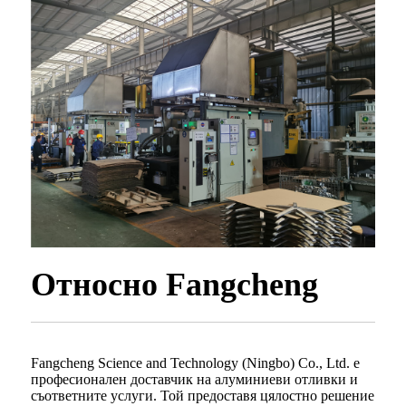
Относно Fangcheng
Fangcheng Science and Technology (Ningbo) Co., Ltd. е
професионален доставчик на алуминиеви отливки и
съответните услуги. Той предоставя цялостно решение