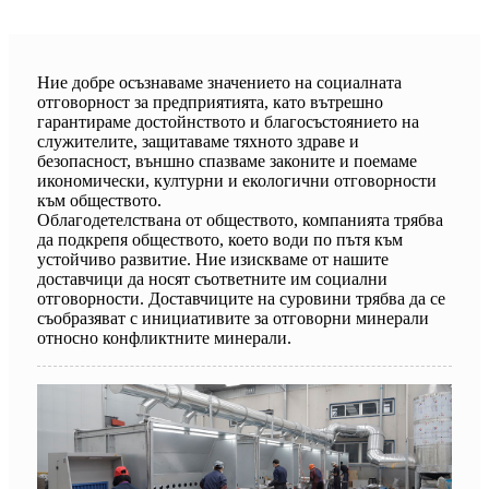
Ние добре осъзнаваме значението на социалната
отговорност за предприятията, като вътрешно
гарантираме достойнството и благосъстоянието на
служителите, защитаваме тяхното здраве и
безопасност, външно спазваме законите и поемаме
икономически, културни и екологични отговорности
към обществото.
Облагодетелствана от обществото, компанията трябва
да подкрепя обществото, което води по пътя към
устойчиво развитие. Ние изискваме от нашите
доставчици да носят съответните им социални
отговорности. Доставчиците на суровини трябва да се
съобразяват с инициативите за отговорни минерали
относно конфликтните минерали.