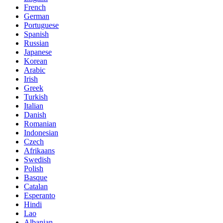
French
German
Portuguese
Spanish
Russian
Japanese
Korean
Arabic
Irish
Greek
Turkish
Italian
Danish
Romanian
Indonesian
Czech
Afrikaans
Swedish
Polish
Basque
Catalan
Esperanto
Hindi
Lao
Albanian