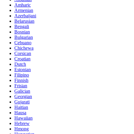
Amharic
Armenian
Azerbaijani
Belarusian
Bengali
Bosnian
Bulgarian
Cebuano
Chichewa
Corsican
Croatian
Dutch
Estonian
Filipino
Finnish
Frisian
Galician
Georgian
Gujarati
Haitian
Hausa
Hawaiian
Hebrew
Hmong