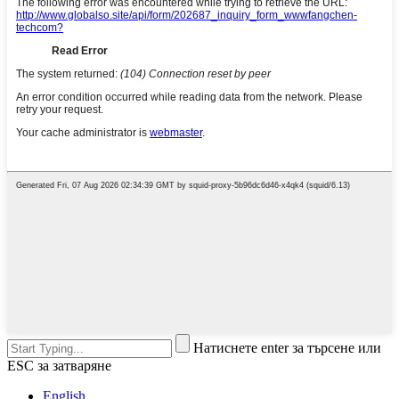
Натиснете enter за търсене или
ESC за затваряне
English